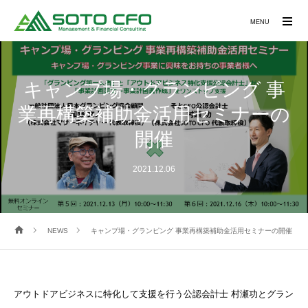
MENU
キャンプ場・グランピング 事
業再構築補助金活用セミナーの
開催
2021.12.06
NEWS
キャンプ場・グランピング 事業再構築補助金活用セミナーの開催
アウトドアビジネスに特化して支援を行う公認会計士 村瀬功とグラン