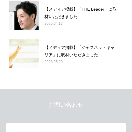
ご質問
【メディア掲載】「THE Leader」に取
BLOG
材いただきました
2025.04.17
NEWS
【メディア掲載】「ジャスネットキャ
リア」に取材いただきました
2023.05.29
お問い合わせ