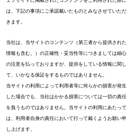
ェブサイトに掲載されたコンテンツをご利用された際に
は、下記の事項にご承諾戴いたものとみなさせていただ
きます。
当社は、当サイトのコンテンツ（第三者から提供された
情報も含む。）の正確性・妥当性等につきましては細心
の注意を払っておりますが、提供をしている情報に関し
て、いかなる保証をするものではありません。
当サイトの利用によって利用者等に何らかの損害が発生
した場合でも、当社はかかる損害については一切の責任
を負うものではありません。当サイトの利用にあたって
は、利用者自身の責任において行って戴くようお願い申
し上げます。