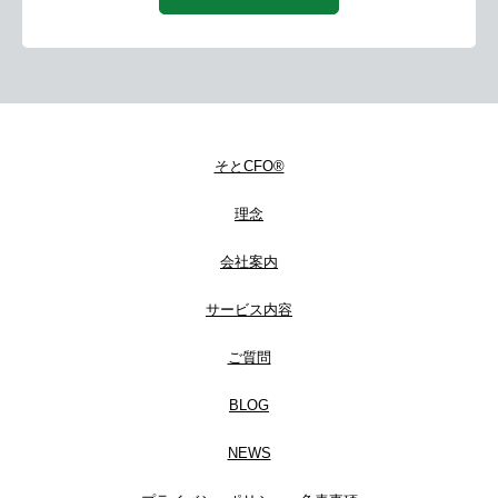
そとCFO®
理念
会社案内
サービス内容
ご質問
BLOG
NEWS