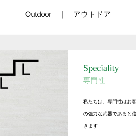
Outdoor ｜ アウトドア
Speciality
専門性
私たちは、専門性はお
の強力な武器であると
きます