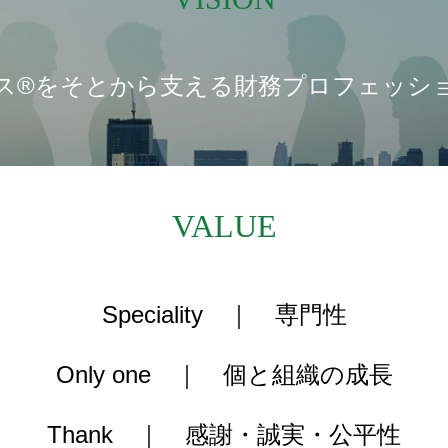
ス®をそとから支える財務プロフェッシ
VALUE
Speciality ｜ 専門性
Only one ｜ 個と組織の成長
Thank ｜ 感謝・誠実・公平性