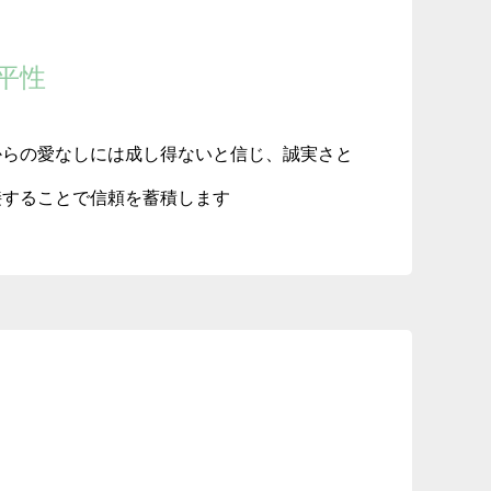
平性
からの愛なしには成し得ないと信じ、誠実さと
接することで信頼を蓄積します