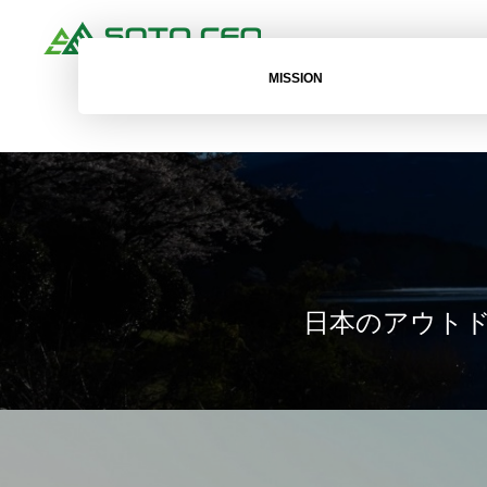
MISSION
日本のアウト