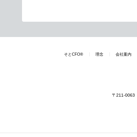
そとCFO®
理念
会社案内
〒211-00