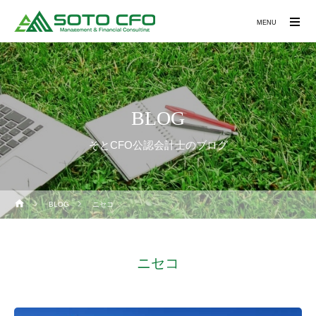
MENU
BLOG
そとCFO公認会計士のブログ
BLOG
ニセコ
ニセコ