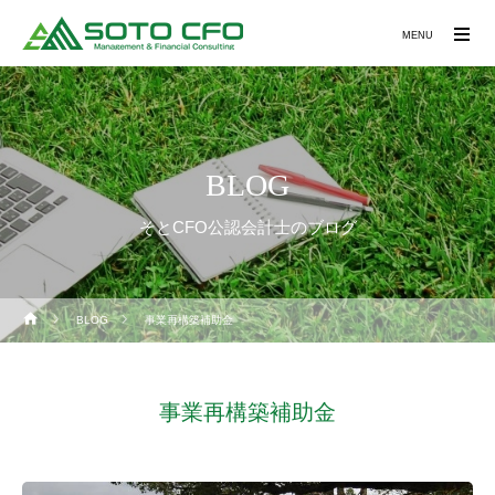
MENU
BLOG
そとCFO公認会計士のブログ
BLOG
事業再構築補助金
事業再構築補助金