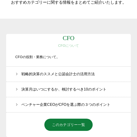
おすすめカテゴリーに関する情報をまとめてご紹介いたします。
CFO
CFOについて
CFOの役割・業務について。
戦略的決算のススメと公認会計士の活用方法
決算月はいつにするか、検討するべき10のポイント
ベンチャー企業CEOがCFOを選ぶ際の３つのポイント
このカテゴリー一覧