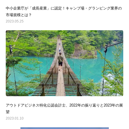
中小企業庁が「成長産業」に認定！キャンプ場・グランピング業界の
市場規模とは？
2023.05.25
アウトドアビジネス特化公認会計士、2022年の振り返りと2023年の展
そとCFO®
望
2023.01.10
理念