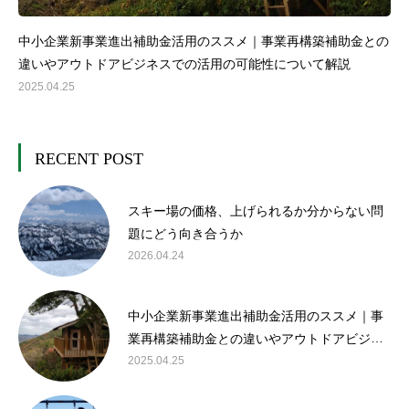
中小企業新事業進出補助金活用のススメ｜事業再構築補助金との
違いやアウトドアビジネスでの活用の可能性について解説
2025.04.25
RECENT POST
スキー場の価格、上げられるか分からない問
題にどう向き合うか
2026.04.24
中小企業新事業進出補助金活用のススメ｜事
業再構築補助金との違いやアウトドアビジネ
スでの活用の可能性について解説
2025.04.25