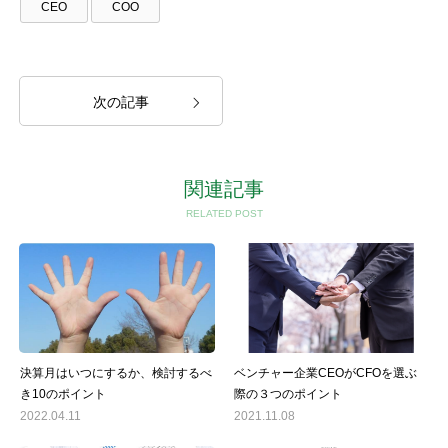
CEO
COO
次の記事
関連記事
RELATED POST
決算月はいつにするか、検討するべ
ベンチャー企業CEOがCFOを選ぶ
き10のポイント
際の３つのポイント
2022.04.11
2021.11.08