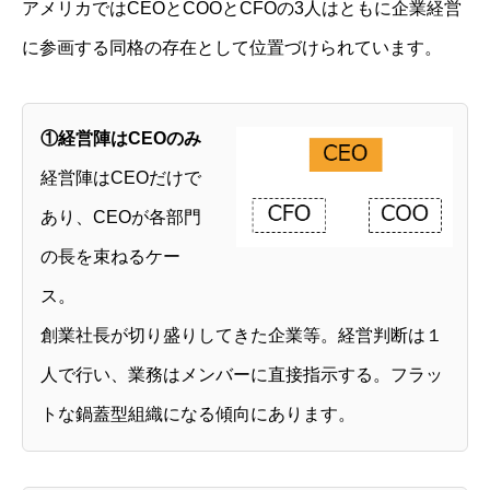
アメリカではCEOとCOOとCFOの3人はともに企業経営
に参画する同格の存在として位置づけられています。
①経営陣はCEOのみ
経営陣はCEOだけで
あり、CEOが各部門
の長を束ねるケー
ス。
創業社長が切り盛りしてきた企業等。経営判断は１
人で行い、業務はメンバーに直接指示する。フラッ
トな鍋蓋型組織になる傾向にあります。