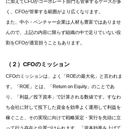
に加えてCFOがコーポレート部門も管掌するケースが多
く、CFOが管掌する範囲がより広くなります。
また、中小・ベンチャー企業は人材も豊富ではありませ
んので、上記の内容に限らず組織の中で足りていない役
割をCFOが適宜担うこともあります。
（２）CFOのミッション
CFOのミッションは、よく「ROEの最大化」と言われま
す。「ROE」とは、「Return on Equity」のことであ
り、「利益／投下資本」で計算される数値です。すなわ
ち会社に対して投下した資金を効率よく運用して利益を
稼ぐこと、その実現に向けて戦略策定・実行を先頭に立
って行う存在と位置づけられます。「資本効率を上げて