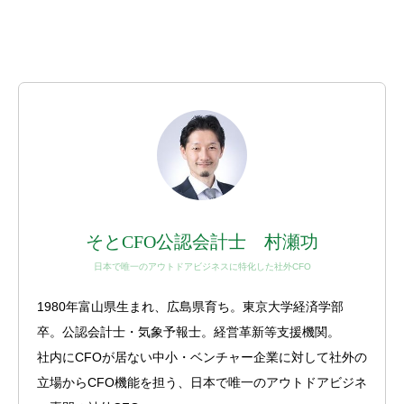
そとCFO公認会計士 村瀬功
日本で唯一のアウトドアビジネスに特化した社外CFO
1980年富山県生まれ、広島県育ち。東京大学経済学部
卒。公認会計士・気象予報士。経営革新等支援機関。
社内にCFOが居ない中小・ベンチャー企業に対して社外の
立場からCFO機能を担う、日本で唯一のアウトドアビジネ