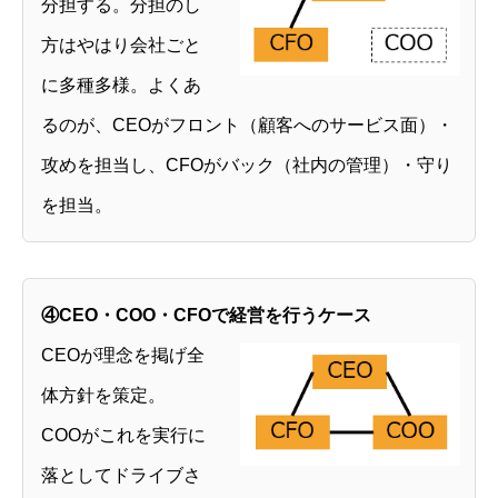
分担する。分担のし
方はやはり会社ごと
に多種多様。よくあ
るのが、CEOがフロント（顧客へのサービス面）・
攻めを担当し、CFOがバック（社内の管理）・守り
を担当。
④CEO・COO・CFOで経営を行うケース
CEOが理念を掲げ全
そとCFO®
体方針を策定。
理念
COOがこれを実行に
会社案内
落としてドライブさ