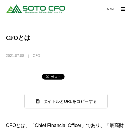
MENU
CFOとは
2021.07.08
CFO
タイトルとURLをコピーする
CFOとは、「Chief Financial Officer」であり、「最高財