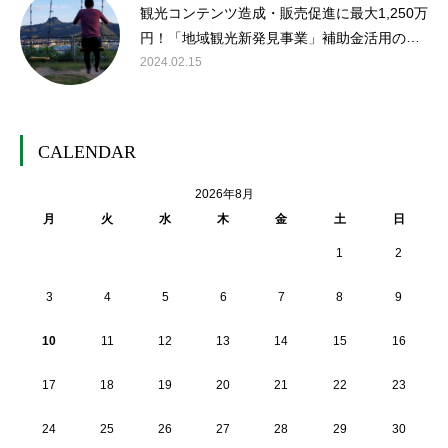
観光コンテンツ造成・販売促進に最大1,250万
円！「地域観光新発見事業」補助金活用のス
スメ
2024.02.15
CALENDAR
2026年8月
月
火
水
木
金
土
日
1
2
3
4
5
6
7
8
9
10
11
12
13
14
15
16
17
18
19
20
21
22
23
24
25
26
27
28
29
30