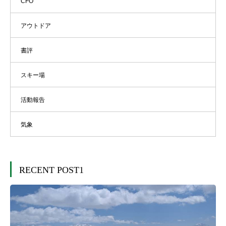
CFO
アウトドア
書評
スキー場
活動報告
気象
RECENT POST1