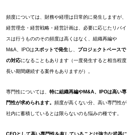
頻度については、財務や経理は日常的に発生しますが、
経営理念・経営戦略・経営計画は、必要に応じたリバイ
スは行うもののその頻度は高くはなく、組織再編や
M&A、IPOは
スポットで発生
し、
プロジェクトベースで
の対応
になることもあります（一度発生すると相当程度
長い期間継続する案件もありますが）。
専門性については、
特に組織再編やM&A、IPOは高い専
門性が求められます。
頻度が高くない分、高い専門性が
社内に蓄積しているとは限らないのも悩みの種です。
CFOとして高い専門性を有していることは強力な武器に