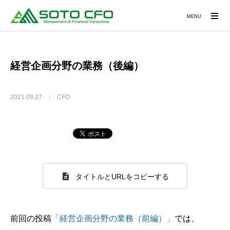
MENU
経営企画分野の業務（後編）
2021.09.27
CFO
タイトルとURLをコピーする
前回の投稿
「経営企画分野の業務（前編）」
では、