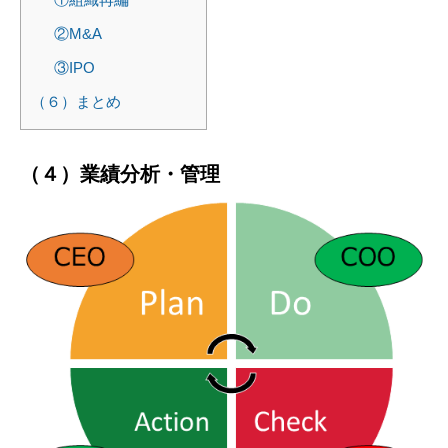
②M&A
③IPO
（６）まとめ
（４）業績分析・管理