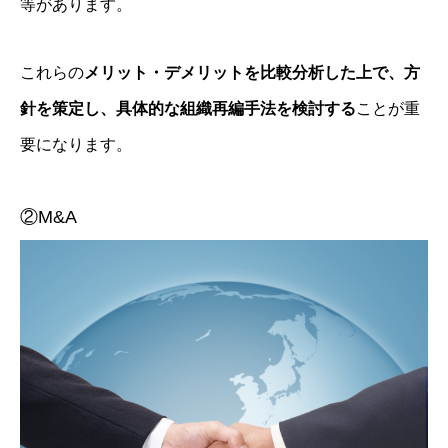
等があります。
これらの
メリット・デメリットを比較分析した上で、方
針を策定し、
具体的な組織再編手法を検討する
ことが重
要になります。
②M&A