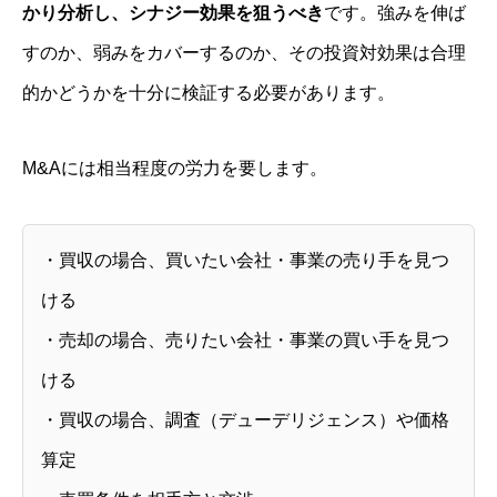
かり分析し、シナジー効果を狙うべき
です。強みを伸ば
すのか、弱みをカバーするのか、その投資対効果は合理
的かどうかを十分に検証する必要があります。
M&Aには相当程度の労力を要します。
・買収の場合、買いたい会社・事業の売り手を見つ
ける
そとCFO®
・売却の場合、売りたい会社・事業の買い手を見つ
理念
ける
会社案内
・買収の場合、調査（デューデリジェンス）や価格
サービス内容
算定