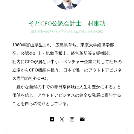
そとCFO公認会計士 村瀬功
日本で唯一のアウトドアビジネスに特化した社外CFO
1980年富山県生まれ、広島県育ち。東京大学経済学部
卒。公認会計士・気象予報士。経営革新等支援機関。
社内にCFOが居ない中小・ベンチャー企業に対して社外の
立場からCFO機能を担う、日本で唯一のアウトドアビジネ
ス専門の社外CFO。
「豊かな自然の中での非日常体験は人生を豊かにする」と
価値を信じ、アウトドアビジネスの健全な発展に寄与する
ことを自らの使命としている。