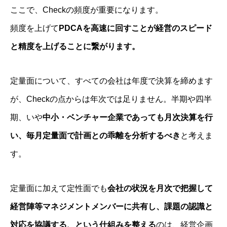
ここで、Checkの頻度が重要になります。
頻度を上げて
PDCAを高速に回すことが経営のスピード
と精度を上げることに繋がります。
定量面について、すべての会社は年度で決算を締めます
が、Checkの点からは年次では足りません。半期や四半
期、いや
中小・ベンチャー企業であっても月次決算を行
い、毎月定量面で計画との乖離を分析するべき
と考えま
す。
定量面に加えて定性面でも
会社の状況を月次で把握して
経営陣等マネジメントメンバーに共有し、課題の認識と
対応を協議する、という仕組みを整える
のは、経営企画