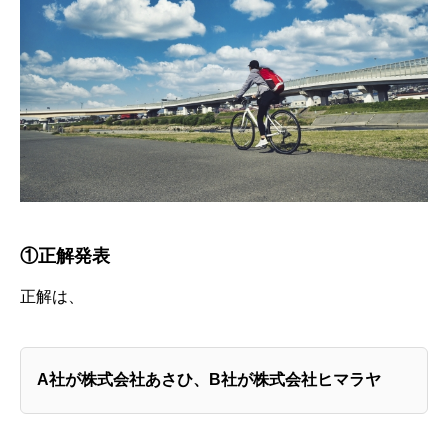
ご質問
BLOG
NEWS
①正解発表
正解は、
A社が株式会社あさひ、B社が株式会社ヒマラヤ