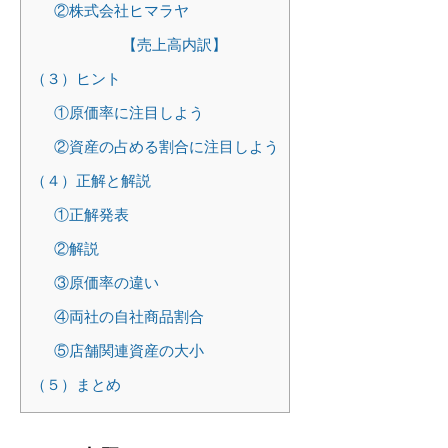
②株式会社ヒマラヤ
【売上高内訳】
（３）ヒント
①原価率に注目しよう
②資産の占める割合に注目しよう
（４）正解と解説
①正解発表
②解説
③原価率の違い
④両社の自社商品割合
⑤店舗関連資産の大小
（５）まとめ