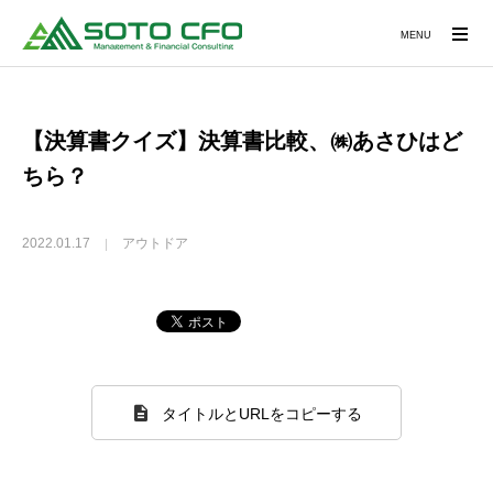
MENU
【決算書クイズ】決算書比較、㈱あさひはど
ちら？
2022.01.17
アウトドア
タイトルとURLをコピーする