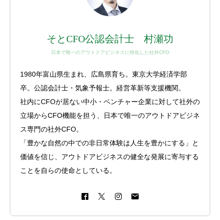
そとCFO公認会計士 村瀬功
日本で唯一のアウトドアビジネスに特化した社外CFO
1980年富山県生まれ、広島県育ち。東京大学経済学部
卒。公認会計士・気象予報士。経営革新等支援機関。
社内にCFOが居ない中小・ベンチャー企業に対して社外の
立場からCFO機能を担う、日本で唯一のアウトドアビジネ
ス専門の社外CFO。
「豊かな自然の中での非日常体験は人生を豊かにする」と
価値を信じ、アウトドアビジネスの健全な発展に寄与する
ことを自らの使命としている。