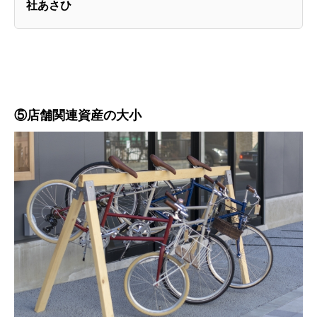
社あさひ
⑤店舗関連資産の大小