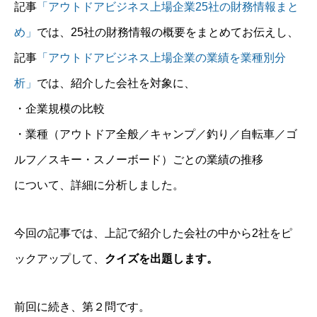
記事
「アウトドアビジネス上場企業25社の財務情報まと
め」
では、25社の財務情報の概要をまとめてお伝えし、
記事
「アウトドアビジネス上場企業の業績を業種別分
析」
では、紹介した会社を対象に、
・企業規模の比較
・業種（アウトドア全般／キャンプ／釣り／自転車／ゴ
ルフ／スキー・スノーボード）ごとの業績の推移
について、詳細に分析しました。
今回の記事では、上記で紹介した会社の中から2社をピ
ックアップして、
クイズを出題します。
前回に続き、第２問です。