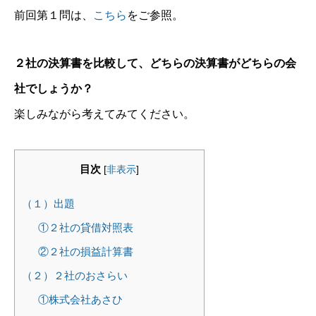
前回第１問は、
こちら
をご参照。
２社の決算書を比較して、どちらの決算書がどちらの会
社でしょうか？
楽しみながら考えてみてください。
目次
[
非表示
]
（１）出題
①２社の貸借対照表
②２社の損益計算書
（２）２社のおさらい
①株式会社あさひ