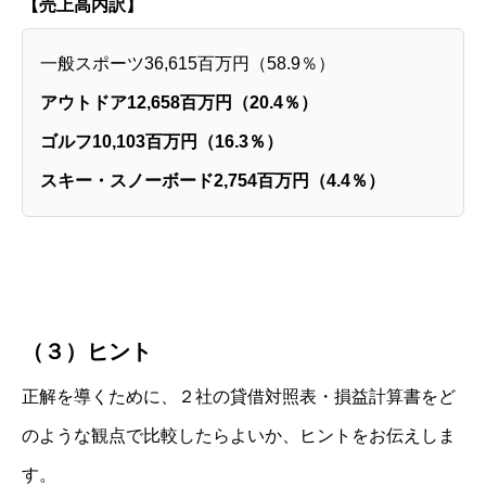
【売上高内訳】
一般スポーツ36,615百万円（58.9％）
アウトドア12,658百万円（20.4％）
ゴルフ10,103百万円（16.3％）
スキー・スノーボード2,754百万円（4.4％）
（３）ヒント
正解を導くために、２社の貸借対照表・損益計算書をど
のような観点で比較したらよいか、ヒントをお伝えしま
す。